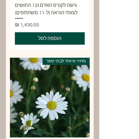
גישה לקורס האדם ו12 החושים
לצוותי הוראה (ל-11 משתתפים)
מחיר
הוספה לסל
מחיר מיוחד לבתי ספר