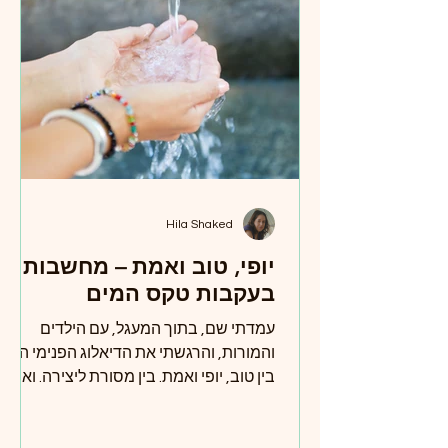
Hila Shaked
יופי, טוב ואמת – מחשבות
בעקבות טקס המים
עמדתי שם, בתוך המעגל, עם הילדים
והמורות, והרגשתי את הדיאלוג הפנימי הזה.
בין טוב, יופי ואמת. בין מסורת ליצירה. ואולי
זהו לב החינוך – לא להפסיק לשאול את
השאלות האלה. להמשיך לטפח את הטוב,