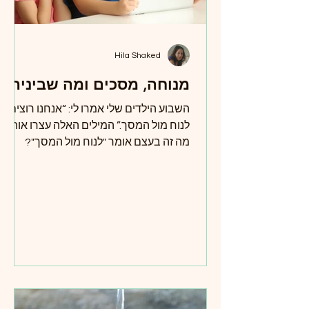
Hila Shaked
מנוחה, מסכים ומה שביניהם
השבוע הילדים שלי אמרו לי: “אנחנו רוצים
לנוח מול המסך.” המילים האלה עצרו אותי.
מה זה בעצם אומר "לנוח מול המסך"?
בשבילי, מנוחה היא לעצום עיניים, להרגיש
את הגוף שוקע קצת, אולי לצאת להליכה
איטית. אבל הם מתכוונים לדבר אחר לגמרי.