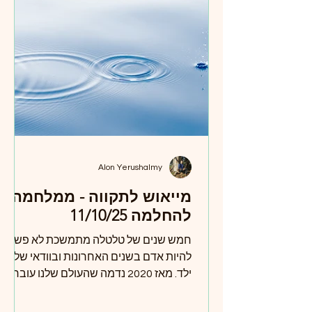
Alon Yerushalmy
מייאוש לתקווה - ממלחמה
להחלמה 11/10/25
חמש שנים של טלטלה מתמשכת לא פשוט
להיות אדם בשנים האחרונות ובוודאי שלא
ילד. מאז 2020 נדמה שהעולם שלנו עובר
טלטלה שאינה נגמרת: מגפה עולמית, פילוג
חברתי עמוק, ומלחמה שמטלטלת את עצם