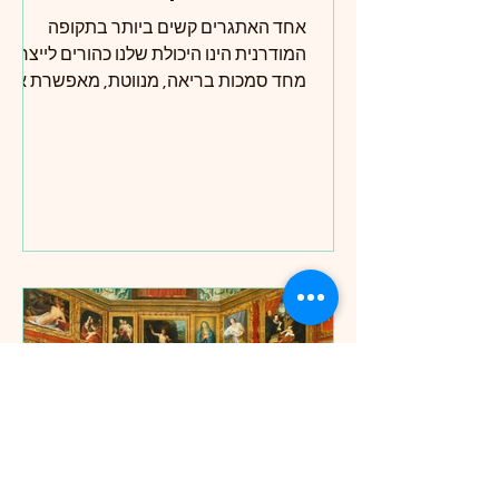
אחד האתגרים קשים ביותר בתקופה
המודרנית הינו היכולת שלנו כהורים לייצר
מחד סמכות בריאה, מנווטת, מאפשרת אך
ברורה ויציבה וזאת מבלי להרגיש שאנו
נוקשים מידי, כועסים מידי, נותנים פקודות
ובסופו של דבר מרחיקים מאיתנו את
הילדים ופוגעים בחופש שלהם לחשיבה
עצמאית.