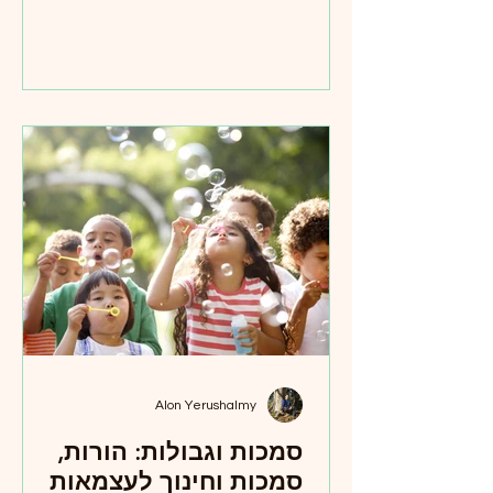
לחיות את היופי, ולחפש את האמת בכל רגע
מחדש.
Alon Yerushalmy
סמכות וגבולות: הורות,
סמכות וחינוך לעצמאות